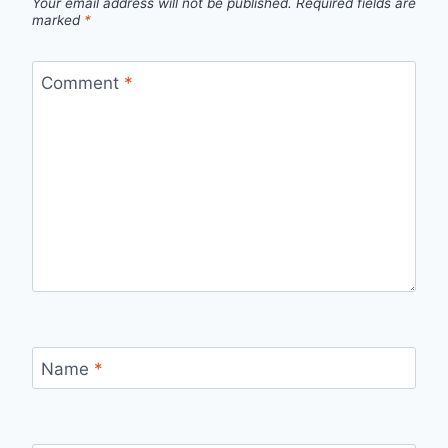
Your email address will not be published.
Required fields are
marked
*
Comment
*
Name
*