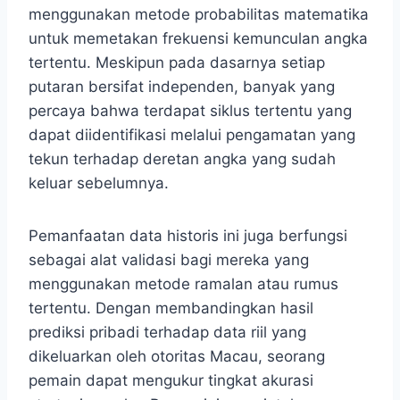
menggunakan metode probabilitas matematika
untuk memetakan frekuensi kemunculan angka
tertentu. Meskipun pada dasarnya setiap
putaran bersifat independen, banyak yang
percaya bahwa terdapat siklus tertentu yang
dapat diidentifikasi melalui pengamatan yang
tekun terhadap deretan angka yang sudah
keluar sebelumnya.
Pemanfaatan data historis ini juga berfungsi
sebagai alat validasi bagi mereka yang
menggunakan metode ramalan atau rumus
tertentu. Dengan membandingkan hasil
prediksi pribadi terhadap data riil yang
dikeluarkan oleh otoritas Macau, seorang
pemain dapat mengukur tingkat akurasi