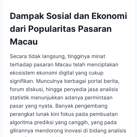
Dampak Sosial dan Ekonomi
dari Popularitas Pasaran
Macau
Secara tidak langsung, tingginya minat
terhadap pasaran Macau telah menciptakan
ekosistem ekonomi digital yang cukup
signifikan. Munculnya berbagai portal berita,
forum diskusi, hingga penyedia jasa analisis
statistik menunjukkan adanya permintaan
pasar yang nyata. Banyak pengembang
perangkat lunak kini fokus pada pembuatan
algoritma prediksi yang canggih, yang pada
gilirannya mendorong inovasi di bidang analisis