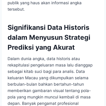
publik yang haus akan informasi angka
tersebut.
Signifikansi Data Historis
dalam Menyusun Strategi
Prediksi yang Akurat
Dalam dunia angka, data historis atau
rekapitulasi pengeluaran masa lalu dianggap
sebagai kitab suci bagi para analis. Data
keluaran Macau yang dikumpulkan selama
berbulan-bulan bahkan bertahun-tahun
memberikan gambaran visual tentang pola-
pola yang mungkin muncul kembali di masa
depan. Banyak pengamat profesional