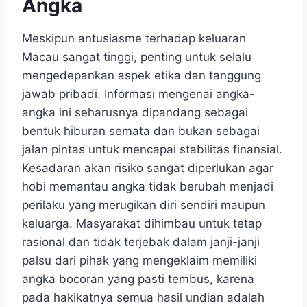
Angka
Meskipun antusiasme terhadap keluaran
Macau sangat tinggi, penting untuk selalu
mengedepankan aspek etika dan tanggung
jawab pribadi. Informasi mengenai angka-
angka ini seharusnya dipandang sebagai
bentuk hiburan semata dan bukan sebagai
jalan pintas untuk mencapai stabilitas finansial.
Kesadaran akan risiko sangat diperlukan agar
hobi memantau angka tidak berubah menjadi
perilaku yang merugikan diri sendiri maupun
keluarga. Masyarakat dihimbau untuk tetap
rasional dan tidak terjebak dalam janji-janji
palsu dari pihak yang mengeklaim memiliki
angka bocoran yang pasti tembus, karena
pada hakikatnya semua hasil undian adalah