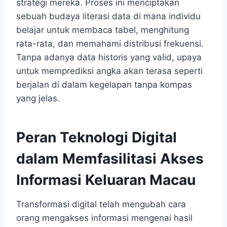
strategi mereka. Proses ini menciptakan
sebuah budaya literasi data di mana individu
belajar untuk membaca tabel, menghitung
rata-rata, dan memahami distribusi frekuensi.
Tanpa adanya data historis yang valid, upaya
untuk memprediksi angka akan terasa seperti
berjalan di dalam kegelapan tanpa kompas
yang jelas.
Peran Teknologi Digital
dalam Memfasilitasi Akses
Informasi Keluaran Macau
Transformasi digital telah mengubah cara
orang mengakses informasi mengenai hasil