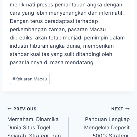
menikmati proses pemantauan angka dengan
cara yang lebih menyenangkan dan informatif.
Dengan terus beradaptasi terhadap
perkembangan zaman, pasaran Macau
diprediksi akan tetap menjadi pemimpin dalam
industri hiburan angka dunia, memberikan
standar kualitas yang sulit ditandingi oleh
pasar lainnya di masa mendatang.
Post
#
Keluaran Macau
Tags:
Post
PREVIOUS
NEXT
Memahami Dinamika
Panduan Lengkap
navigation
Dunia Situs Togel:
Mengelola Deposit
Sejarah, Strategi, dan
5000: Strategi,